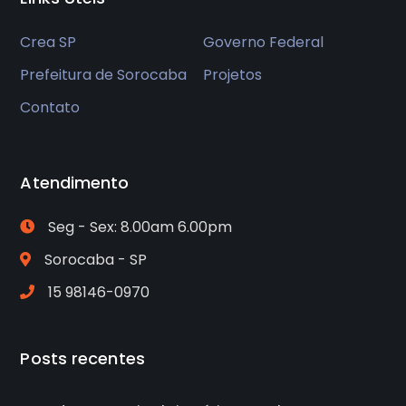
Crea SP
Governo Federal
Prefeitura de Sorocaba
Projetos
Contato
Atendimento
Seg - Sex: 8.00am 6.00pm
Sorocaba - SP
15 98146-0970
Posts recentes