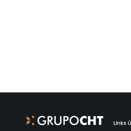
Links 