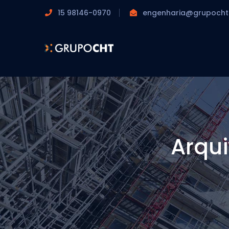
15 98146-0970
engenharia@grupocht
Arqui