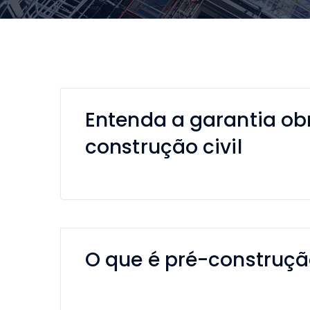
Entenda a garantia ob
construção civil
O que é pré-construção