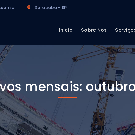
.com.br
Sorocaba - SP
Início
Sobre Nós
Serviço
vos mensais: outubr