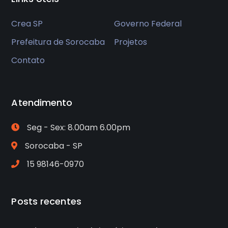
Crea SP
Governo Federal
Prefeitura de Sorocaba
Projetos
Contato
Atendimento
Seg - Sex: 8.00am 6.00pm
Sorocaba - SP
15 98146-0970
Posts recentes