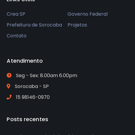
Crea SP
Governo Federal
Prefeitura de Sorocaba
Projetos
Contato
Atendimento
Seg - Sex: 8.00am 6.00pm
Sorocaba - SP
15 98146-0970
Posts recentes